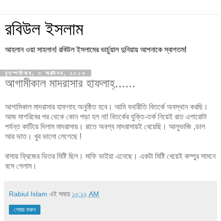
রবিউল ইসলাম
আহলান ওয়া সাহলান! রবিউল ইসলামের ভার্চুয়াল দুনিয়ায় আপনাকে স্বাগতম!
বৃহস্পতিবার, ৩ অক্টোবর, ২০১৩
আগামীকাল মাদরাসার হাফলাহ্‌......
আগামিকাল মাদরাসার হাফলাহ অনুষ্ঠিত হবে। আমি যথারীতি বিতর্কে অবস্থান করছি।
আজ মাগরিবের পর থেকে কোন পড়া হল না! বিতর্কের যুক্তি-তর্ক নিয়েই রাত এগারোটা
পর্যন্ত কাটিয়ে দিলাম মাদরাসায়। রাতে অবশ্য মাদরাসায়ই খেয়েছি। আলুভাজি ,ডাল
আর ভাত। খুব ভালো লেগেছে !
বাসায় ফ্রিজের ভিতর মিষ্টি ছিল। মাফি ভাইয়া এনেছে। একটা মিষ্টি খেয়েই কম্পুর সামনে
বসে গেলাম।
Rabiul Islam
এই সময়ে
১২:১২ AM
শেয়ার করুন