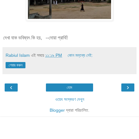
দেখা যাক ভবিষ্যৎ কি হয়, --দোয়া প্রার্থি!
Rabiul Islam
এই সময়ে
১১:১৯ PM
কোন মন্তব্য নেই:
শেয়ার করুন
‹
›
হোম
ওয়েব সংস্করণ দেখুন
Blogger
দ্বারা পরিচালিত.